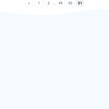
...
«
1
2
49
50
51