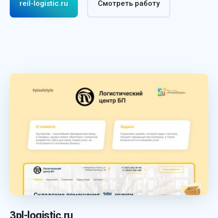
reil-logistic.ru
Смотреть работу
3pl-logistic.ru