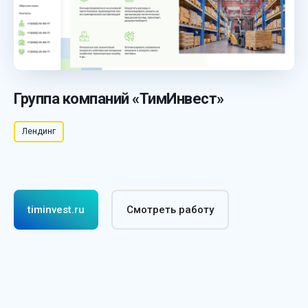
Группа компаний «ТимИнвест»
Лендинг
timinvest.ru
Смотреть работу